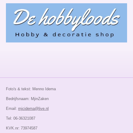
Foto's & tekst: Menno Idema
Bedrijfsnaam: MjinZaken
Email:
mjcidema@live.nl
Tel: 06-36321087
KVK.nr: 73974587