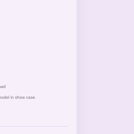
raad
odel in show case.