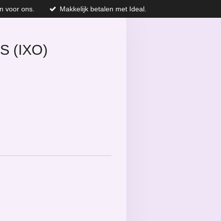
n voor ons.
Makkelijk betalen met Ideal.
S (IXO)