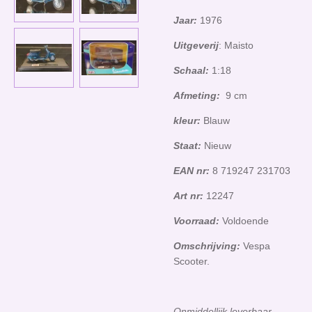
Jaar:
1976
Uitgeverij
: Maisto
Schaal:
1:18
Afmeting:
9 cm
kleur:
Blauw
Staat:
Nieuw
EAN nr:
8 719247 231703
Art nr:
12247
Voorraad:
Voldoende
Omschrijving:
Vespa
Scooter.
Onmiddellijk leverbaar.