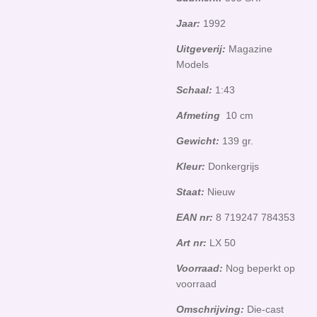
Jaar:
1992
Uitgeverij:
Magazine
Models
Schaal:
1:43
Afmeting
10 cm
Gewicht:
139 gr.
Kleur:
Donkergrijs
Staat:
Nieuw
EAN nr:
8 719247 784353
Art nr:
LX 50
Voorraad:
Nog beperkt op
voorraad
Omschrijving:
Die-cast