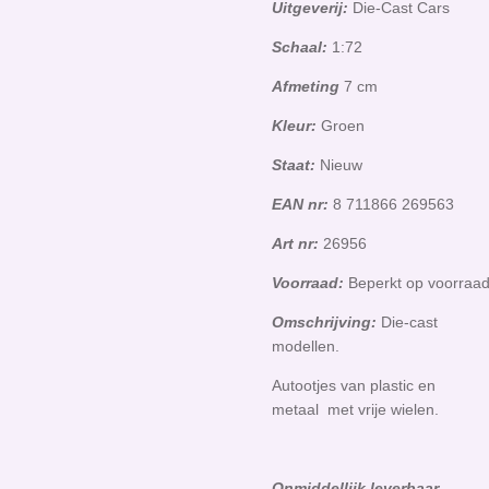
Uitgeverij:
Die-Cast Cars
Schaal:
1:72
Afmeting
7 cm
Kleur:
Groen
Staat:
Nieuw
EAN nr:
8 711866 269563
Art nr:
26956
Voorraad:
Beperkt op voorraa
Omschrijving:
Die-cast
modellen.
Autootjes van plastic en
metaal met vrije wielen.
Onmiddellijk leverbaar