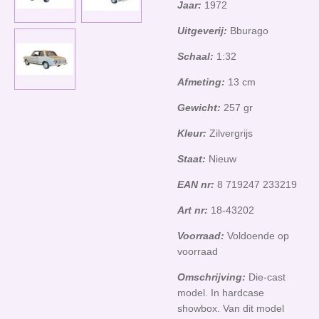
Jaar:
1972
Uitgeverij:
Bburago
Schaal:
1:32
Afmeting:
13 cm
Gewicht:
257 gr
Kleur:
Zilvergrijs
Staat:
Nieuw
EAN nr:
8 719247 233219
Art nr:
18-43202
Voorraad:
Voldoende op
voorraad
Omschrijving:
Die-cast
model. In hardcase
showbox. Van dit model