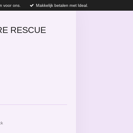
n voor ons.
Makkelijk betalen met Ideal.
IRE RESCUE
ck