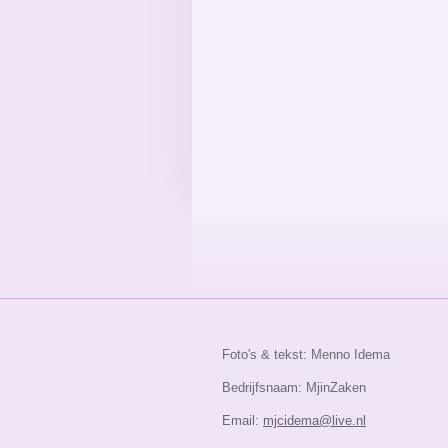
Foto's & tekst: Menno Idema
Bedrijfsnaam: MjinZaken
Email:
mjcidema@live.nl