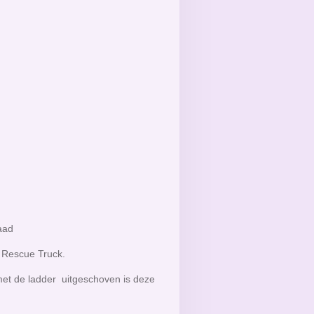
raad
 Rescue Truck.
 met de ladder uitgeschoven is deze