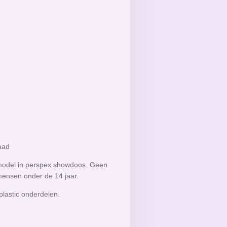
raad
odel in perspex showdoos. Geen
mensen onder de 14 jaar.
plastic onderdelen.