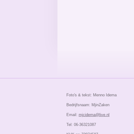
Foto's & tekst: Menno Idema
Bedrijfsnaam: MjinZaken
Email:
mjcidema@live.nl
Tel: 06-36321087