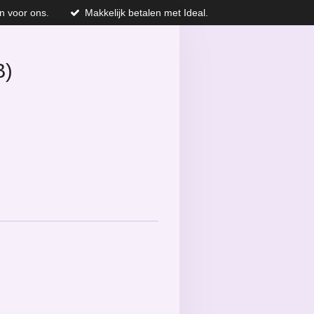
n voor ons.
Makkelijk betalen met Ideal.
B)