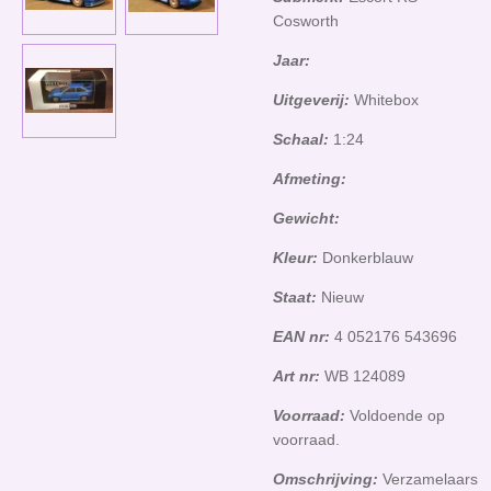
Cosworth
Jaar:
Uitgeverij:
Whitebox
Schaal:
1:24
Afmeting:
Gewicht:
Kleur:
Donkerblauw
Staat:
Nieuw
EAN nr:
4 052176 543696
Art nr:
WB 124089
Voorraad:
Voldoende op
voorraad.
Omschrijving:
Verzamelaars