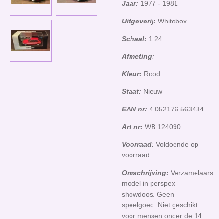
Jaar:
1977 - 1981
Uitgeverij:
Whitebox
Schaal:
1:24
Afmeting:
Kleur:
Rood
Staat:
Nieuw
EAN nr:
4 052176 563434
Art nr:
WB 124090
Voorraad:
Voldoende op
voorraad
Omschrijving:
Verzamelaars
model in perspex
showdoos. Geen
speelgoed. Niet geschikt
voor mensen onder de 14