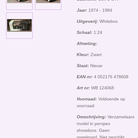
Jaar:
1974 - 1984
Uitgeverij:
Whitebox
Schaal:
1:24
Afmeting:
Kleur:
Zwart
Staat:
Nieuw
EAN nr:
4 052176 478608
Art nr:
WB 124068
Voorraad:
Voldoende op
voorraad
Omschrijving:
Verzamelaars
model in perspex
showdoos. Geen
speelgoed. Niet geschikt