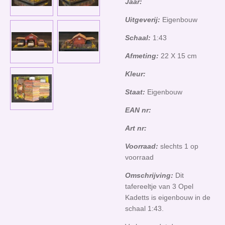
Jaar:
Uitgeverij:
Eigenbouw
Schaal:
1:43
Afmeting:
22 X 15 cm
Kleur:
Staat:
Eigenbouw
EAN nr:
Art nr:
Voorraad:
slechts 1 op
voorraad
Omschrijving:
Dit
tafereeltje van 3 Opel
Kadetts is eigenbouw in de
schaal 1:43.