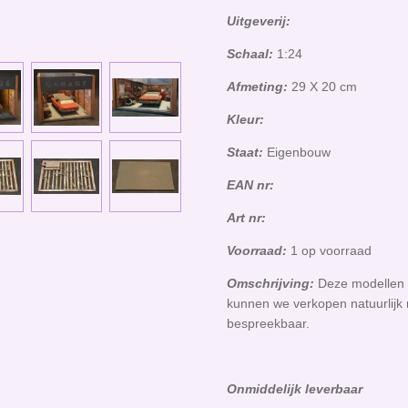
Uitgeverij:
Schaal:
1:24
Afmeting:
29 X 20 cm
Kleur:
Staat:
Eigenbouw
EAN nr:
Art nr:
Voorraad:
1 op voorraad
Omschrijving:
Deze modellen z
kunnen we verkopen natuurlijk ma
bespreekbaar.
O
nmiddelijk leverbaar