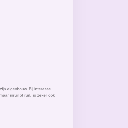
ijn eigenbouw. Bij interesse
ar inruil of ruil, is zeker ook