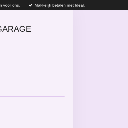
n voor ons.
Makkelijk betalen met Ideal.
GARAGE