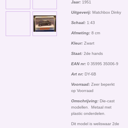
Jaar:
1951
Uitgeverij:
Matchbox Dinky
Schaal:
1:43
Afmeting:
8 cm
Kleur:
Zwart
Staat:
2de hands
EAN nr:
0 35995 35006-9
Art nr:
DY-6B
Voorraad:
Zeer beperkt
op Voorraad
Omschrijving:
Die-cast
modellen. Metaal met
plastic onderdelen.
Dit model is weliswaar 2de