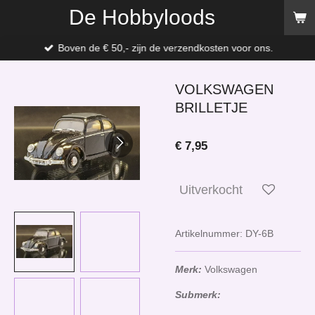
De Hobbyloods
Ga
direct
naar
Boven de € 50,- zijn de verzendkosten voor ons.
de
hoofdinhoud
VOLKSWAGEN
BRILLETJE
€ 7,95
Uitverkocht
Artikelnummer:
DY-6B
Merk:
Volkswagen
Submerk: