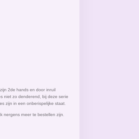
ijn 2de hands en door inruil
es niet zo denderend, bij deze serie
es zijn in een onberispelijke staat.
jk nergens meer te bestellen zijn.