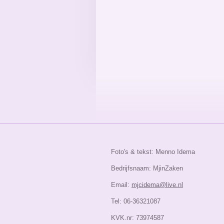
Foto's & tekst: Menno Idema
Bedrijfsnaam: MjinZaken
Email:
mjcidema@live.nl
Tel: 06-36321087
KVK.nr: 73974587