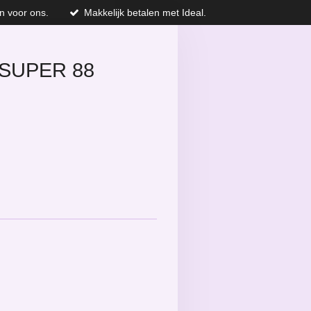
n voor ons.
Makkelijk betalen met Ideal.
SUPER 88