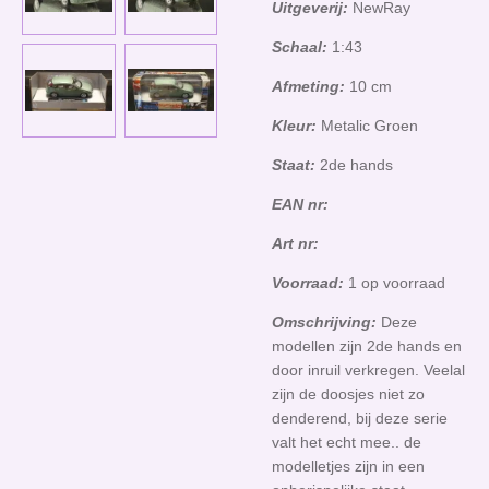
Uitgeverij:
NewRay
Schaal:
1:43
Afmeting:
10 cm
Kleur:
Metalic Groen
Staat:
2de hands
EAN nr:
Art nr:
Voorraad:
1 op voorraad
Omschrijving:
Deze
modellen zijn 2de hands en
door inruil verkregen. Veelal
zijn de doosjes niet zo
denderend, bij deze serie
valt het echt mee.. de
modelletjes zijn in een