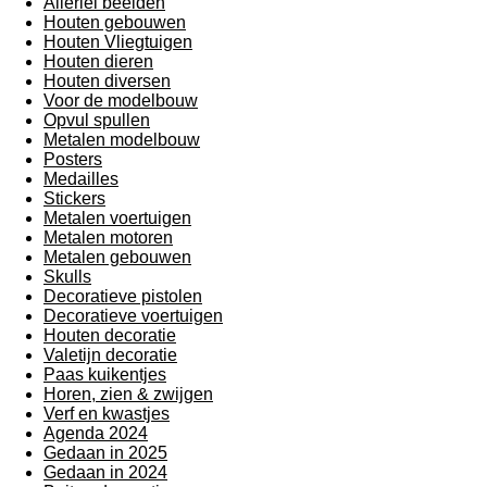
Allerlei beelden
Houten gebouwen
Houten Vliegtuigen
Houten dieren
Houten diversen
Voor de modelbouw
Opvul spullen
Metalen modelbouw
Posters
Medailles
Stickers
Metalen voertuigen
Metalen motoren
Metalen gebouwen
Skulls
Decoratieve pistolen
Decoratieve voertuigen
Houten decoratie
Valetijn decoratie
Paas kuikentjes
Horen, zien & zwijgen
Verf en kwastjes
Agenda 2024
Gedaan in 2025
Gedaan in 2024