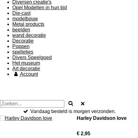
Diversen creatie's
Opel Modellen in hun tijd
Die-cast
modelbouw
Metal products
beelden
wand decoratie
Decoratie
Poppen
spelletjes
Divers Speelgoed
Het museum
Art decoratie
Account
Vandaag besteld is morgen verzonden.
Harley Davidson love
€ 2,95