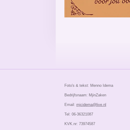
Foto's & tekst: Menno Idema
Bedrijfsnaam: MjinZaken
Email:
mjcidema@live.nl
Tel: 06-36321087
KVK.nr: 73974587