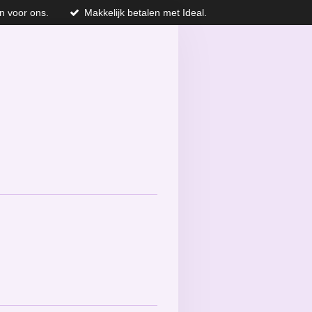
n voor ons.
Makkelijk betalen met Ideal.