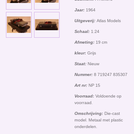
Jaar:
1964
Uitgeverij:
Atlas Models
Schaal:
1:24
Afmeting:
19 cm
kleur:
Grijs
Staat:
Nieuw
Nummer:
8 719247 835307
Art nr:
NP 15
Voorraad:
Voldoende op
voorraad.
Omschrijving:
Die-cast
model. Metaal met plastic
onderdelen.