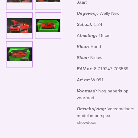
Jaar:
Uitgeverij:
Welly Nex
Schaal:
1:24
Afmeting:
18 cm
Kleur:
Rood
Staat:
Nieuw
EAN nr:
8 719247 703569
Art nr:
W 091
Voorraad:
Nog beperkt op
voorraad
Omschrijving:
Verzamelaars
model in perspex
showdoos.