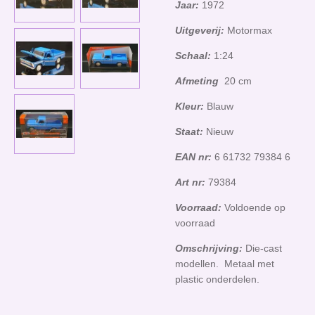
Jaar:
1972
Uitgeverij:
Motormax
Schaal:
1:24
Afmeting
20 cm
Kleur:
Blauw
Staat:
Nieuw
EAN nr:
6 61732 79384 6
Art nr:
79384
Voorraad:
Voldoende op
voorraad
Omschrijving:
Die-cast
modellen. Metaal met
plastic onderdelen.