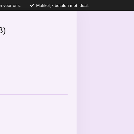
n voor ons.
Makkelijk betalen met Ideal.
B)