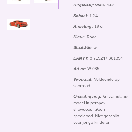
Uitgeverij:
Welly Nex
Schaal:
1:24
Afmeting:
18 cm
Kleur:
Rood
Staat:
Nieuw
EAN nr:
8 719247 381354
Art nr:
W 065
Voorraad:
Voldoende op
voorraad
Omschrijving:
Verzamelaars
model in perspex
showdoos. Geen
speelgoed. Niet geschikt
voor jonge kinderen.