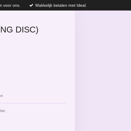
n voor ons.
Makkelijk betalen met Ideal.
ING DISC)
en
Disc