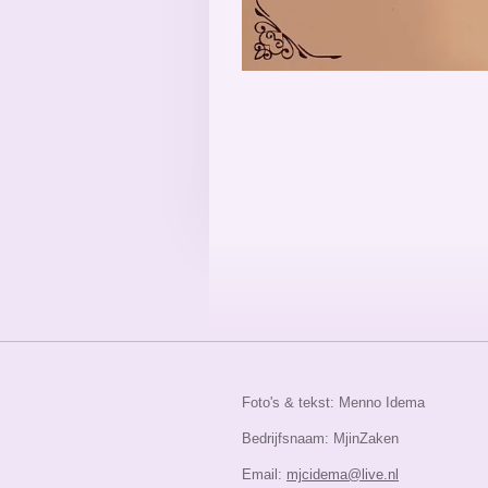
Foto's & tekst: Menno Idema
Bedrijfsnaam: MjinZaken
Email:
mjcidema@live.nl