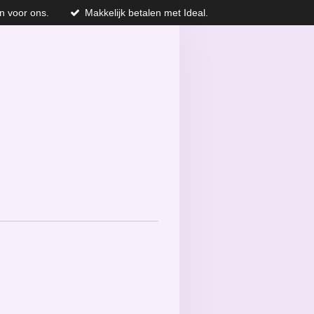
n voor ons.
Makkelijk betalen met Ideal.