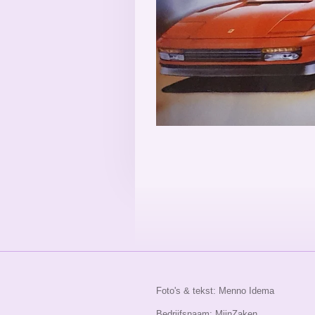
Foto's & tekst: Menno Idema
Bedrijfsnaam: MjinZaken