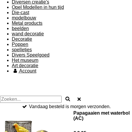
Diversen creatie's
Opel Modellen in hun tijd
Die-cast
modelbouw
Metal products
beelden
wand decoratie
Decoratie
Poppen
spelletjes
Divers Speelgoed
Het museum
Art decoratie
Account
Vandaag besteld is morgen verzonden.
Papagaaien met waterbol
(AC)