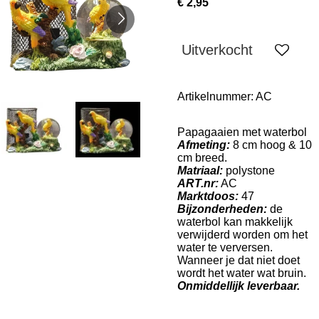
€ 2,95
Uitverkocht
Artikelnummer:
AC
Papagaaien met waterbol
Afmeting:
8 cm hoog & 10
cm breed.
Matriaal:
polystone
ART.nr:
AC
Marktdoos:
47
Bijzonderheden:
de
waterbol kan makkelijk
verwijderd worden om het
water te verversen.
Wanneer je dat niet doet
wordt het water wat bruin.
Onmiddellijk leverbaar.