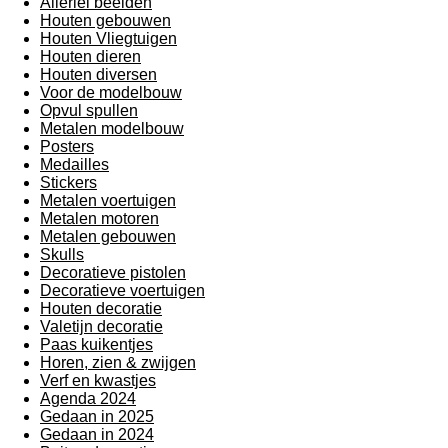
Allerlei beelden
Houten gebouwen
Houten Vliegtuigen
Houten dieren
Houten diversen
Voor de modelbouw
Opvul spullen
Metalen modelbouw
Posters
Medailles
Stickers
Metalen voertuigen
Metalen motoren
Metalen gebouwen
Skulls
Decoratieve pistolen
Decoratieve voertuigen
Houten decoratie
Valetijn decoratie
Paas kuikentjes
Horen, zien & zwijgen
Verf en kwastjes
Agenda 2024
Gedaan in 2025
Gedaan in 2024