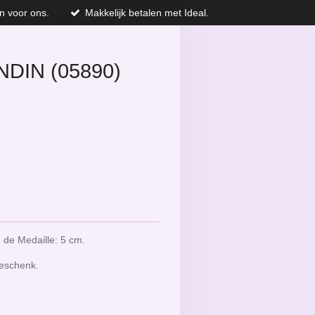
n voor ons.
Makkelijk betalen met Ideal.
NDIN (05890)
 de Medaille: 5 cm.
geschenk.