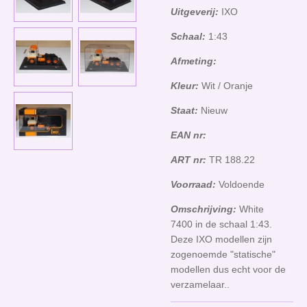
Uitgeverij:
IXO
Schaal:
1:43
Afmeting:
Kleur:
Wit / Oranje
Staat:
Nieuw
EAN nr:
ART nr:
TR 188.22
Voorraad:
Voldoende
Omschrijving:
White
7400 in de schaal 1:43.
Deze IXO modellen zijn
zogenoemde "statische"
modellen dus echt voor de
verzamelaar..