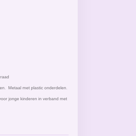
rraad
len. Metaal met plastic onderdelen.
voor jonge kinderen in verband met