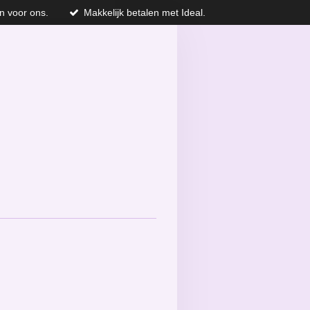
n voor ons.
Makkelijk betalen met Ideal.