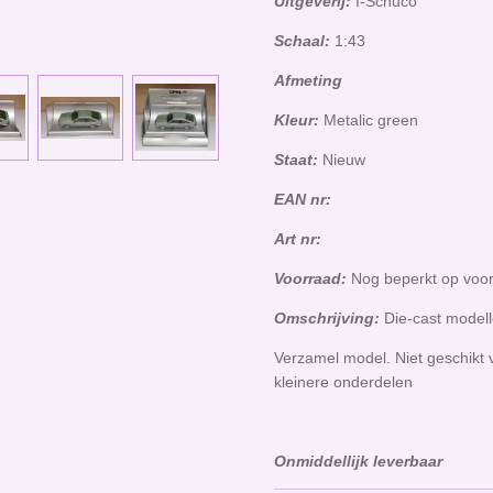
Uitgeverij:
I-Schuco
Schaal:
1:43
Afmeting
Kleur:
Metalic green
Staat:
Nieuw
EAN nr:
Art nr:
Voorraad:
Nog beperkt op voo
Omschrijving:
Die-cast model
Verzamel model. Niet geschikt 
kleinere onderdelen
Onmiddellijk leverbaar