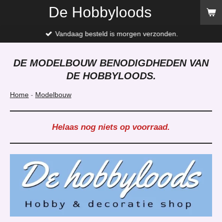
De Hobbyloods
Ga
direct
naar
Vandaag besteld is morgen verzonden.
de
hoofdinhoud
DE MODELBOUW BENODIGDHEDEN VAN
DE HOBBYLOODS.
Home
-
Modelbouw
Helaas nog niets op voorraad.