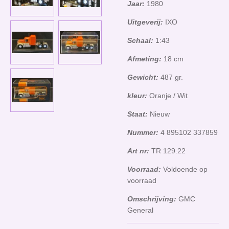
Jaar:
1980
Uitgeverij:
IXO
Schaal:
1:43
Afmeting:
18 cm
Gewicht:
487 gr.
kleur:
Oranje / Wit
Staat:
Nieuw
Nummer:
4 895102 337859
Art nr:
TR 129.22
Voorraad:
Voldoende op
voorraad
Omschrijving:
GMC
General