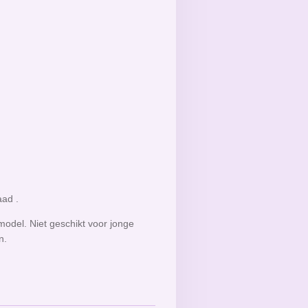
ad .
odel. Niet geschikt voor jonge
en.