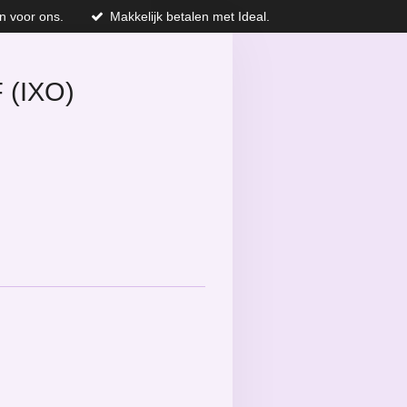
n voor ons.
Makkelijk betalen met Ideal.
 (IXO)