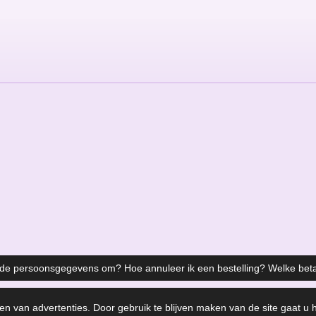
 de persoonsgegevens om? Hoe annuleer ik een bestelling? Welke bet
en van advertenties. Door gebruik te blijven maken van de site gaat u