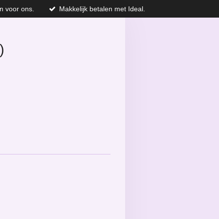
n voor ons.
Makkelijk betalen met Ideal.
)